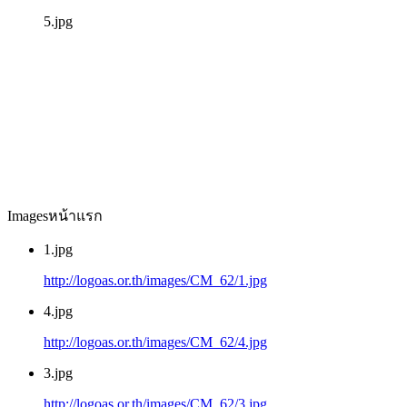
5.jpg
Imagesหน้าแรก
1.jpg
http://logoas.or.th/images/CM_62/1.jpg
4.jpg
http://logoas.or.th/images/CM_62/4.jpg
3.jpg
http://logoas.or.th/images/CM_62/3.jpg