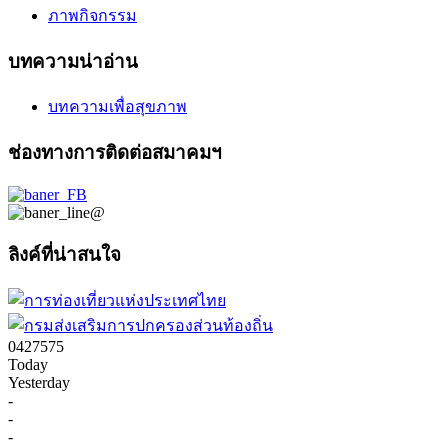
ภาพกิจกรรม
บทความน่าอ่าน
บทความเพื่อสุขภาพ
ช่องทางการติดต่อสมาคมฯ
ลิงค์ที่น่าสนใจ
0
4
2
7
5
7
5
Today
Yesterday
-
-
-