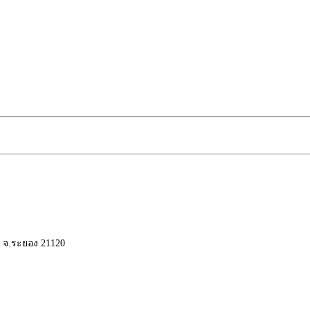
ย จ.ระยอง 21120