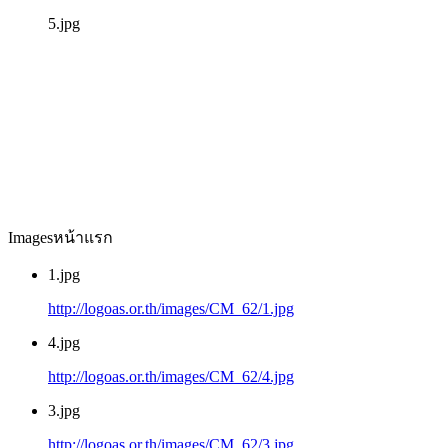
5.jpg
Imagesหน้าแรก
1.jpg
http://logoas.or.th/images/CM_62/1.jpg
4.jpg
http://logoas.or.th/images/CM_62/4.jpg
3.jpg
http://logoas.or.th/images/CM_62/3.jpg